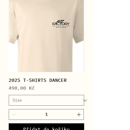
2025 T-SHIRTS DANCER
Cena
490,00 Kč
Přidat do košíku