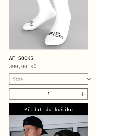
AF SOCKS
Cena
300,00 Kč
Přidat do košíku