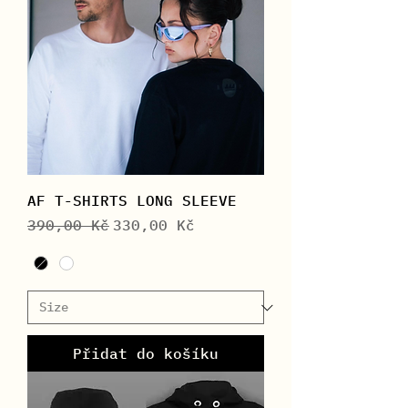
AF T-SHIRTS LONG SLEEVE
Běžná cena
Zvýhodněná cena
390,00 Kč
330,00 Kč
Přidat do košíku