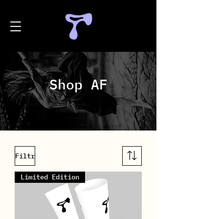
Shop AF
Filtr
Limited Edition