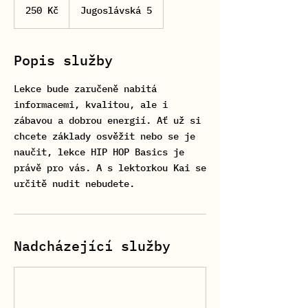
českých
250 Kč
Jugoslávská 5
korun
Popis služby
Lekce bude zaručeně nabitá
informacemi, kvalitou, ale i
zábavou a dobrou energií. Ať už si
chcete základy osvěžit nebo se je
naučit, lekce HIP HOP Basics je
právě pro vás. A s lektorkou Kai se
určitě nudit nebudete.
Nadcházející služby