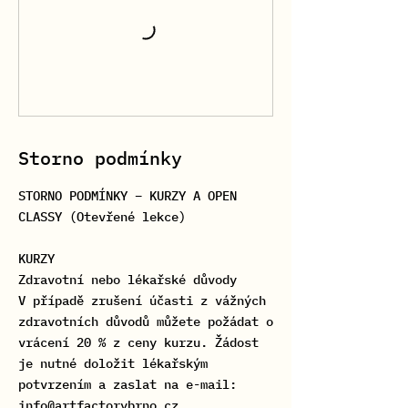
Storno podmínky
STORNO PODMÍNKY – KURZY A OPEN
CLASSY (Otevřené lekce)
KURZY
Zdravotní nebo lékařské důvody
V případě zrušení účasti z vážných
zdravotních důvodů můžete požádat o
vrácení 20 % z ceny kurzu. Žádost
je nutné doložit lékařským
potvrzením a zaslat na e-mail:
info@artfactorybrno.cz.