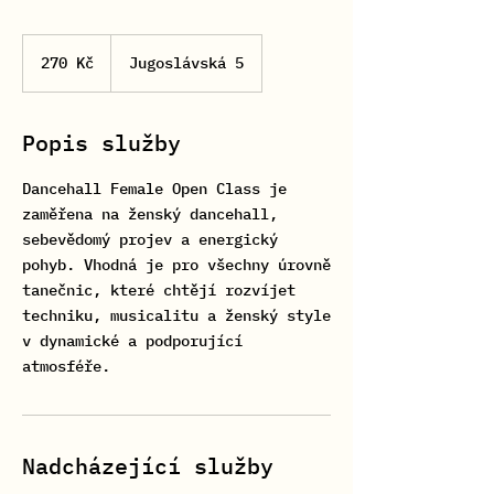
270
českých
270 Kč
Jugoslávská 5
korun
Popis služby
Dancehall Female Open Class je
zaměřena na ženský dancehall,
sebevědomý projev a energický
pohyb. Vhodná je pro všechny úrovně
tanečnic, které chtějí rozvíjet
techniku, musicalitu a ženský style
v dynamické a podporující
atmosféře.
Nadcházející služby