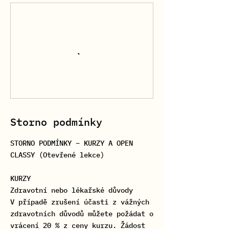
Storno podmínky
STORNO PODMÍNKY – KURZY A OPEN
CLASSY (Otevřené lekce)
KURZY
Zdravotní nebo lékařské důvody
V případě zrušení účasti z vážných
zdravotních důvodů můžete požádat o
vrácení 20 % z ceny kurzu. Žádost