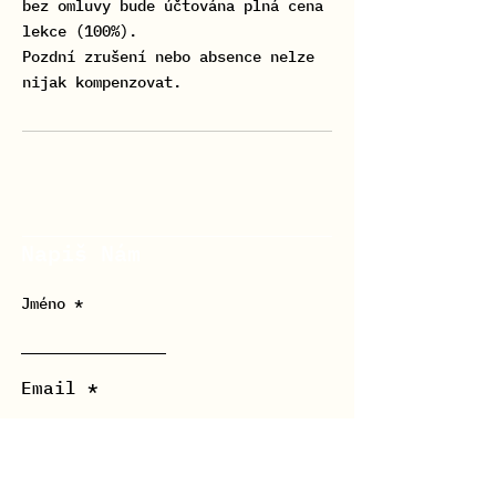
bez omluvy bude účtována plná cena
lekce (100%).
Pozdní zrušení nebo absence nelze
Napiš Nám
Jméno
Email
Zpráva *