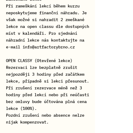
Při zameškání lekcí během kurzu
neposkytujeme finanční náhradu. Je
však možné si nahradit 2 zmeškané
lekce na open classu dle dostupných
míst v kalendáři. Pro sjednání
náhradní lekce nás kontaktujte na
e-mail info@artfactorybrno.cz
OPEN CLASSY (Otevřené lekce)
Rezervaci lze bezplatně zrušit
nejpozději 3 hodiny před začátkem
lekce, případně si lekci přesunout.
Při zrušení rezervace méně než 3
hodiny před lekcí nebo při neúčasti
bez omluvy bude účtována plná cena
lekce (100%).
Pozdní zrušení nebo absence nelze