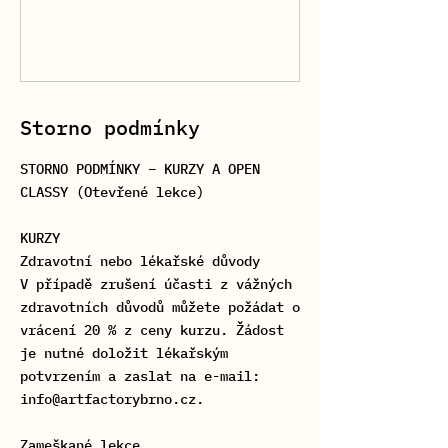
Storno podmínky
STORNO PODMÍNKY – KURZY A OPEN
CLASSY (Otevřené lekce)
KURZY
Zdravotní nebo lékařské důvody
V případě zrušení účasti z vážných
zdravotních důvodů můžete požádat o
vrácení 20 % z ceny kurzu. Žádost
je nutné doložit lékařským
potvrzením a zaslat na e-mail:
info@artfactorybrno.cz.
Zameškané lekce