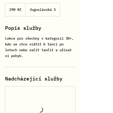
290
českých
290 Kč
Jugoslávská 5
korun
Popis služby
Lekce pro všechny v kategorii 30+,
kdo se chce vrátit k tanci po
letech nebo začít tančit a užívat
si pohyb.
Nadcházející služby