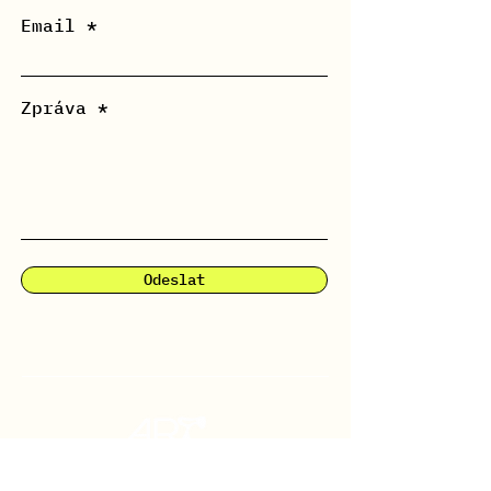
Email
Zpráva *
Odeslat