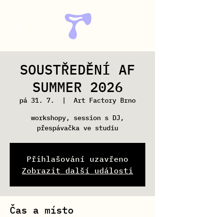
SOUSTŘEDĚNÍ AF
SUMMER 2026
pá 31. 7.
  |  
Art Factory Brno
workshopy, session s DJ,
přespávačka ve studiu
Přihlašování uzavřeno
Zobrazit další události
Čas a místo